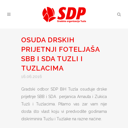
OSUDA DRSKIH
PRIJETNJI FOTELJAŠA
SBB I SDA TUZLI I
TUZLACIMA
16.06.2016
Gradski odbor SDP BiH Tuzla osuđuje drske
prijetnje SBB i SDA perjanica Arnauta i Zukića
Tuzli i Tuzlacima. Pitamo vas zar vam nije
dosta što vlast koju vi predvodite godinama
diskriminira Tuzlu i Tuzlake na razne načine.