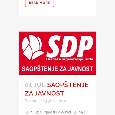
READ MORE
01 JUL
SAOPŠTENJE
ZA JAVNOST
Posted at 13:31h
in
News
SDP Tuzle, gradski vijećnici SDP-a i