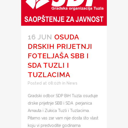
16 JUN
OSUDA
DRSKIH PRIJETNJI
FOTELJAŠA SBB I
SDA TUZLI I
TUZLACIMA
Posted at 08:02h
in
News
Gradski odbor SDP BiH Tuzla osuđuje
drske prijetnje SBB i SDA perjanica
Arnauta i Zukića Tuzli i Tuzlacima.
Pitamo vas zar vam nije dosta što vlast
koju vi predvodite godinama