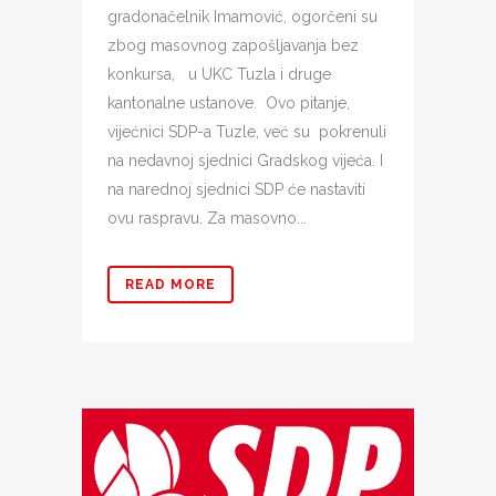
gradonačelnik Imamović, ogorčeni su
zbog masovnog zapošljavanja bez
konkursa, u UKC Tuzla i druge
kantonalne ustanove. Ovo pitanje,
vijećnici SDP-a Tuzle, već su pokrenuli
na nedavnoj sjednici Gradskog vijeća. I
na narednoj sjednici SDP će nastaviti
ovu raspravu. Za masovno...
READ MORE