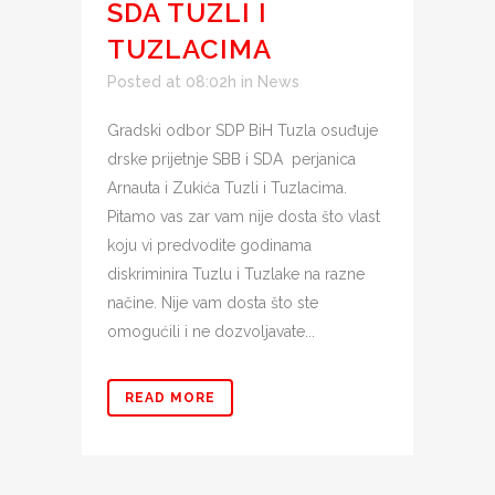
SDA TUZLI I
TUZLACIMA
Posted at 08:02h
in
News
Gradski odbor SDP BiH Tuzla osuđuje
drske prijetnje SBB i SDA perjanica
Arnauta i Zukića Tuzli i Tuzlacima.
Pitamo vas zar vam nije dosta što vlast
koju vi predvodite godinama
diskriminira Tuzlu i Tuzlake na razne
načine. Nije vam dosta što ste
omogućili i ne dozvoljavate...
READ MORE