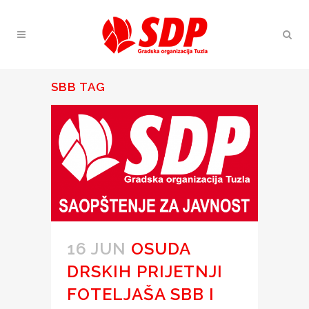
SBB TAG
16 JUN
OSUDA
DRSKIH PRIJETNJI
FOTELJAŠA SBB I