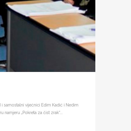
 i samostalni vijećnici Edim Kadić i Nedim
 namjeru „Pokreta za čist zrak“...