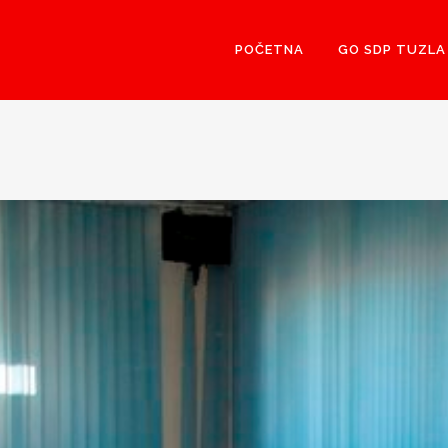
POČETNA
GO SDP TUZLA