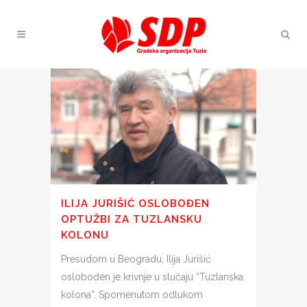
ILIJA JURIŠIĆ OSLOBOĐEN
OPTUŽBI ZA TUZLANSKU
KOLONU
Presudom u Beogradu, Ilija Jurišić
oslobođen je krivnje u slučaju “Tuzlanska
kolona”. Spomenutom odlukom