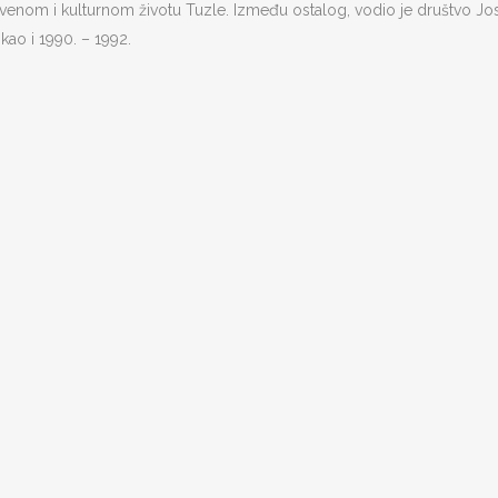
tvenom i kulturnom životu Tuzle. Između ostalog, vodio je društvo Jos
kao i 1990. – 1992.