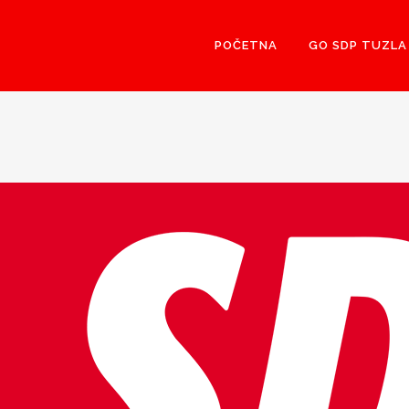
POČETNA
GO SDP TUZLA