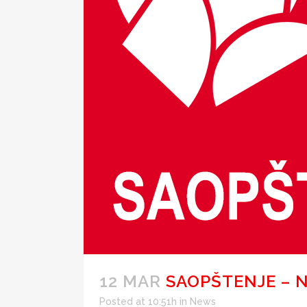
12 MAR
SAOPŠTENJE – 
Posted at 10:51h
in
News