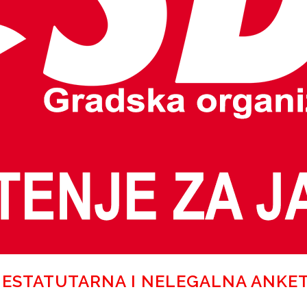
NESTATUTARNA I NELEGALNA ANKE