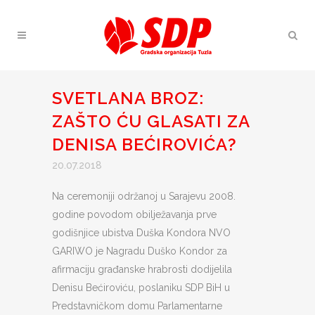
SVETLANA BROZ:
ZAŠTO ĆU GLASATI ZA
DENISA BEĆIROVIĆA?
20.07.2018
Na ceremoniji održanoj u Sarajevu 2008.
godine povodom obilježavanja prve
godišnjice ubistva Duška Kondora NVO
GARIWO je Nagradu Duško Kondor za
afirmaciju građanske hrabrosti dodijelila
Denisu Bećiroviću, poslaniku SDP BiH u
Predstavničkom domu Parlamentarne