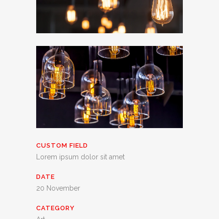
CUSTOM FIELD
Lorem ipsum dolor sit amet
DATE
20 November
CATEGORY