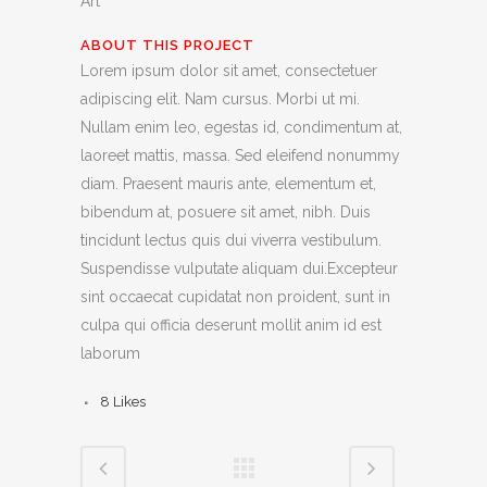
Art
ABOUT THIS PROJECT
Lorem ipsum dolor sit amet, consectetuer
adipiscing elit. Nam cursus. Morbi ut mi.
Nullam enim leo, egestas id, condimentum at,
laoreet mattis, massa. Sed eleifend nonummy
diam. Praesent mauris ante, elementum et,
bibendum at, posuere sit amet, nibh. Duis
tincidunt lectus quis dui viverra vestibulum.
Suspendisse vulputate aliquam dui.Excepteur
sint occaecat cupidatat non proident, sunt in
culpa qui officia deserunt mollit anim id est
laborum
8
Likes