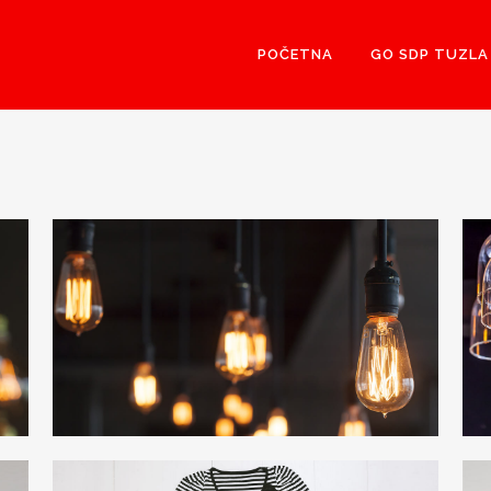
POČETNA
GO SDP TUZLA