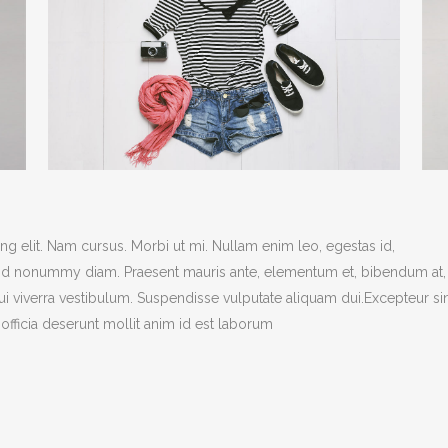
g elit. Nam cursus. Morbi ut mi. Nullam enim leo, egestas id,
end nonummy diam. Praesent mauris ante, elementum et, bibendum at,
dui viverra vestibulum. Suspendisse vulputate aliquam dui.Excepteur si
officia deserunt mollit anim id est laborum