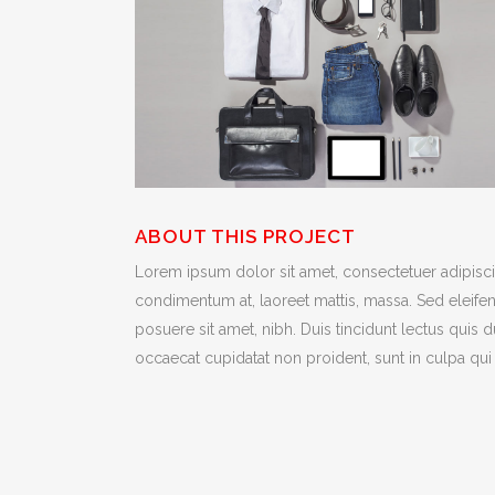
ABOUT THIS PROJECT
Lorem ipsum dolor sit amet, consectetuer adipiscin
condimentum at, laoreet mattis, massa. Sed eleif
posuere sit amet, nibh. Duis tincidunt lectus quis 
occaecat cupidatat non proident, sunt in culpa qui 