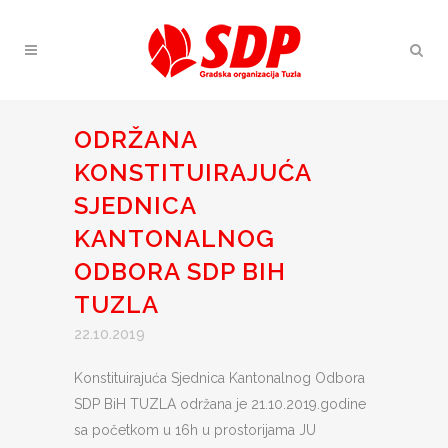
ODRŽANA
KONSTITUIRAJUĆA
SJEDNICA
KANTONALNOG
ODBORA SDP BIH
TUZLA
22.10.2019
Konstituirajuća Sjednica Kantonalnog Odbora
SDP BiH TUZLA održana je 21.10.2019.godine
sa početkom u 16h u prostorijama JU