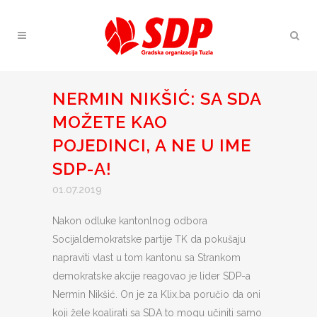
NERMIN NIKŠIĆ: SA SDA
MOŽETE KAO
POJEDINCI, A NE U IME
SDP-A!
01.07.2019
Nakon odluke kantonlnog odbora
Socijaldemokratske partije TK da pokušaju
napraviti vlast u tom kantonu sa Strankom
demokratske akcije reagovao je lider SDP-a
Nermin Nikšić. On je za Klix.ba poručio da oni
koji žele koalirati sa SDA to mogu učiniti samo