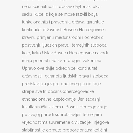
nefunkcionalnosti i ovakav daytonski okvir
sadrži klice iz koje se može razviti bolja,
funkcionalnija i pravednija država; garantuje
kontinuitet državnosti Bosne i Hercegovine i
izravnu primjenu međunarodnih odredbi o
poštivanju ljudskih prava i temeljnih sloboda,
koje, kako Ustav Bosne i Hercegovine navodi,
imaju prioritet nad svim drugim zakonima.
Upravo ove dvije odrednice: kontinuitet
državnosti i garancija ljudskih prava i sloboda
predstavljaju jezgro one energije od koje
strepe sve tri bosanskohercegovačke
etnonacionalne kleptokratije. Jer, sadašnji,
trisultanistički sistem u Bosni i Hercegovini je
po svojoj prirodi suprotstavljen temeljnim
vrijednostima suvremene civilizacije i njegova
stabilnost je obrnuto proporcionalna količini