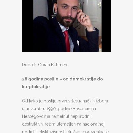
Doc. dr. Goran Behmen
28 godina poslije – od demokratije do
kleptokratije
Od kako je poslije prvih višestranačkih izbora
u novembru 1990. godine Bosancima i
Hercegovcima nametnut neprirodni i
destruktivni režim utemeljen na nacionalnoj
podjeli i ekskluzivnosti etničke reprezentacije