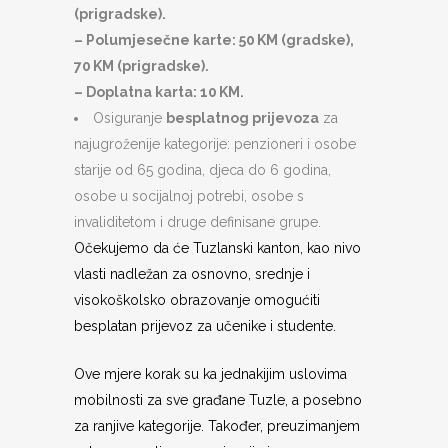
(prigradske).
– Polumjesečne karte: 50 KM (gradske),
70 KM (prigradske).
– Doplatna karta: 10 KM.
Osiguranje
besplatnog prijevoza
za
najugroženije kategorije: penzioneri i osobe
starije od 65 godina, djeca do 6 godina,
osobe u socijalnoj potrebi, osobe s
invaliditetom i druge definisane grupe.
Očekujemo da će Tuzlanski kanton, kao nivo
vlasti nadležan za osnovno, srednje i
visokoškolsko obrazovanje omogućiti
besplatan prijevoz za učenike i studente.
Ove mjere korak su ka jednakijim uslovima
mobilnosti za sve građane Tuzle, a posebno
za ranjive kategorije. Također, preuzimanjem