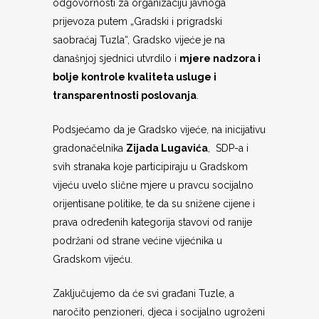
odgovornosti za organizaciju javnoga
prijevoza putem „Gradski i prigradski
saobraćaj Tuzla“, Gradsko vijeće je na
današnjoj sjednici utvrdilo i
mjere nadzora i
bolje kontrole kvaliteta usluge i
transparentnosti poslovanja
.
Podsjećamo da je Gradsko vijeće, na inicijativu
gradonačelnika
Zijada Lugavića
, SDP-a i
svih stranaka koje participiraju u Gradskom
vijeću uvelo slične mjere u pravcu socijalno
orijentisane politike, te da su snižene cijene i
prava određenih kategorija stavovi od ranije
podržani od strane većine vijećnika u
Gradskom vijeću.
Zaključujemo da će svi građani Tuzle, a
naročito penzioneri, djeca i socijalno ugroženi