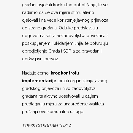
građani osjećati konkretno poboljšanje, te se
nadamo da će ove mjere stimulativno
djelovati i na veće korištenje javnog prijevoza
od strane građana. Odluke predstavljaju
odgovor na ranija nezadovoljstva povezana s
poskupljenjem i ukidanjem linija, te potvrđuju
opredjeljenje Grada i SDP-a za pravedan i
održiv javni prevoz.
Nadalje ćemo,
kroz kontrolu
implementacije
, pratiti organizaciju javnog
gradskog prijevoza i nivo zadovoljstva
građana, te aktivno učestvovati u daljem
predlaganju mjera za unapređenje kvaliteta
pružanja ove komunalne usluge.
PRESS GO SDP BIH TUZLA