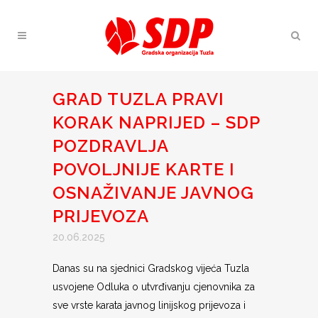
GRAD TUZLA PRAVI
KORAK NAPRIJED – SDP
POZDRAVLJA
POVOLJNIJE KARTE I
OSNAŽIVANJE JAVNOG
PRIJEVOZA
20.06.2025
Danas su na sjednici Gradskog vijeća Tuzla
usvojene Odluka o utvrđivanju cjenovnika za
sve vrste karata javnog linijskog prijevoza i