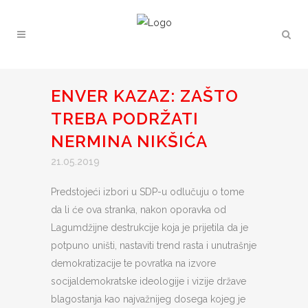
ENVER KAZAZ: ZAŠTO
TREBA PODRŽATI
NERMINA NIKŠIĆA
21.05.2019
Predstojeći izbori u SDP-u odlučuju o tome
da li će ova stranka, nakon oporavka od
Lagumdžijne destrukcije koja je prijetila da je
potpuno uništi, nastaviti trend rasta i unutrašnje
demokratizacije te povratka na izvore
socijaldemokratske ideologije i vizije države
blagostanja kao najvažnijeg dosega kojeg je