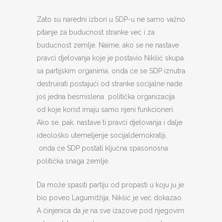
Zato su naredni izbori u SDP-u ne samo važno
pitanje za budućnost stranke već i za
budućnost zemlje. Naime, ako se ne nastave
pravci djelovanja koje je postavio Nikšić skupa
sa partijskim organima, onda će se SDP iznutra
destruirati postajući od stranke socijalne nade
još jedna besmislena politička organizacija
od koje korist imaju samo njeni funkcioneri.
Ako se, pak, nastave ti pravci djelovanja i dalje
ideološko utemeljenje socijaldemokratiji,
onda će SDP postati ključna spasonosna
politička snaga zemlje.
Da može spasiti partiju od propasti u koju ju je
bio poveo Lagumdžija, Nikšić je već dokazao.
A činjenica da je na sve izazove pod njegovim