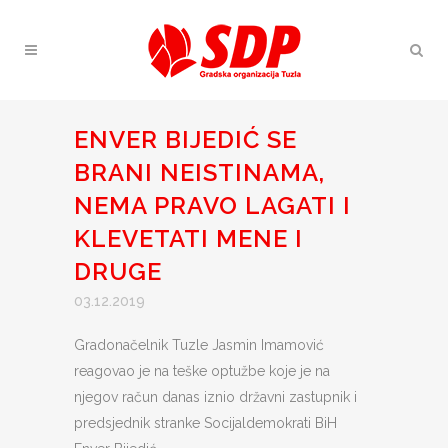
ENVER BIJEDIĆ SE
BRANI NEISTINAMA,
NEMA PRAVO LAGATI I
KLEVETATI MENE I
DRUGE
03.12.2019
Gradonačelnik Tuzle Jasmin Imamović
reagovao je na teške optužbe koje je na
njegov račun danas iznio državni zastupnik i
predsjednik stranke Socijaldemokrati BiH