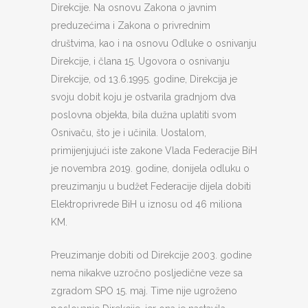
Direkcije. Na osnovu Zakona o javnim
preduzećima i Zakona o privrednim
društvima, kao i na osnovu Odluke o osnivanju
Direkcije, i člana 15. Ugovora o osnivanju
Direkcije, od 13.6.1995. godine, Direkcija je
svoju dobit koju je ostvarila gradnjom dva
poslovna objekta, bila dužna uplatiti svom
Osnivaču, što je i učinila. Uostalom,
primijenjujući iste zakone Vlada Federacije BiH
je novembra 2019. godine, donijela odluku o
preuzimanju u budžet Federacije dijela dobiti
Elektroprivrede BiH u iznosu od 46 miliona
KM.
Preuzimanje dobiti od Direkcije 2003. godine
nema nikakve uzročno posljedične veze sa
zgradom SPO 15. maj. Time nije ugroženo